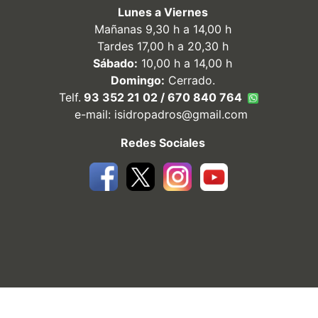
Lunes a Viernes
Mañanas 9,30 h a 14,00 h
Tardes 17,00 h a 20,30 h
Sábado:
10,00 h a 14,00 h
Domingo:
Cerrado.
Telf.
93 352 21 02 / 670 840 764
e-mail:
isidropadros@gmail.com
Redes Sociales