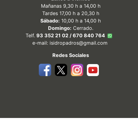
Mañanas 9,30 h a 14,00 h
Tardes 17,00 h a 20,30 h
Sábado:
10,00 h a 14,00 h
Domingo:
Cerrado.
Telf.
93 352 21 02 / 670 840 764
e-mail:
isidropadros@gmail.com
Redes Sociales