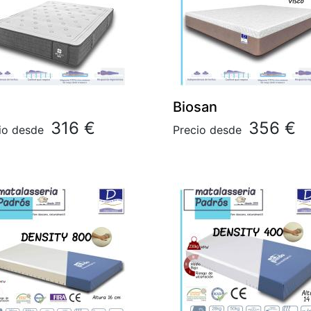
Biosan
316 €
356 €
io desde
Precio desde