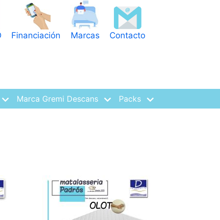
D
Financiación
Marcas
Contacto
Marca Gremi Descans
Packs