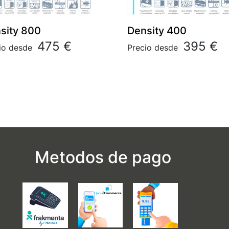
sity 800
Density 400
475 €
395 €
io desde
Precio desde
Metodos de pago