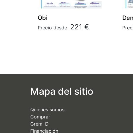
Obi
Den
221 €
Precio desde
Prec
Mapa del sitio
Quienes somos
Comprar
Gremi D
Financiación