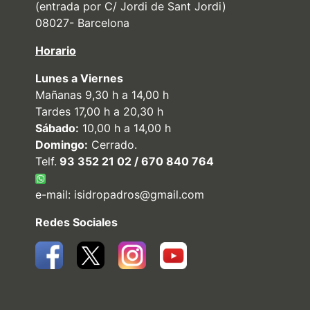
(entrada por C/ Jordi de Sant Jordi)
08027- Barcelona
Horario
Lunes a Viernes
Mañanas 9,30 h a 14,00 h
Tardes 17,00 h a 20,30 h
Sábado:
10,00 h a 14,00 h
Domingo:
Cerrado.
Telf.
93 352 21 02 / 670 840 764
e-mail:
isidropadros@gmail.com
Redes Sociales